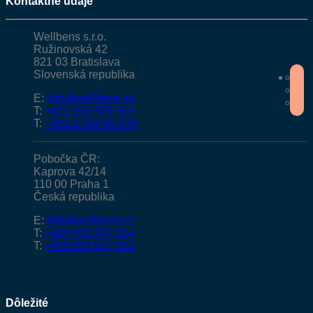
Kontaktné údaje
Wellbens s.r.o.
Ružinovská 42
821 03 Bratislava
Slovenská republika
E:
info@wellbens.sk
T:
+421 910 979 919
T:
+421 2 204 20 230
Pobočka ČR:
Kaprova 42/14
110 00 Praha 1
Česká republika
E:
info@wellbens.cz
T:
+420 601 007 014
T:
+420 601 007 013
Dôležité