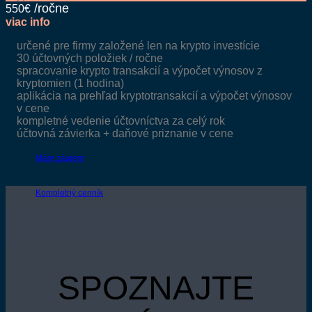
550€
viac info
určené pre firmy založené len na krypto investície
30 účtovných položiek / ročne
spracovanie krypto transakcií a výpočet výnosov z
kryptomien (1 hodina)
aplikácia na prehľad kryptotransakcií a výpočet výnosov
v cene
kompletné vedenie účtovníctva za celý rok
účtovná závierka + daňové priznanie v cene
Mám záujem
Kompletný cenník
SPOZNAJTE