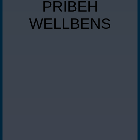
PRÍBEH
WELLBENS