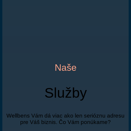
Naše
Služby
Wellbens Vám dá viac ako len serióznu adresu
pre Váš biznis. Čo Vám ponúkame?