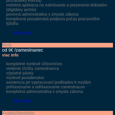
požiadavky klienta)
mobilná aplikácia na nahrávanie a prezeranie dokladov
(digitálny archív)
povinná administratíva v zmysle zákona
komplexná poradenská podpora počas pracovného
týždňa
Mám záujem
Mzdy
9€
viac info
kompletné mzdové účtovníctvo
vedenie zložky zamestnanca
výplatné pásky
mzdové poradenstvo
asistencia pri vypracovaní podkladov k mzdám
prihlasovanie a odhlasovanie zamestnacov
kompletná administratíva v zmysle zákona
Mám záujem
Kryptoúčtovníctvo