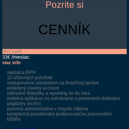
Pozrite si
CENNÍK
Mini balík
33€
viac info
neplatca DPH
10 účtovných položiek
zastupovanie advokátom na finančnej správe
pridelený vlastný account
základné štatistiky a reporting 4x do roka
mobilná aplikácia na nahrávanie a prezeranie dokladov
(digitálny archív)
povinná administratíva v zmysle zákona
komplexná poradenská podpora počas pracovného
týždňa