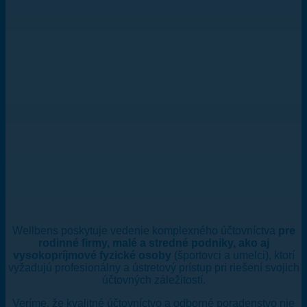
Wellbens poskytuje vedenie komplexného účtovníctva
pre
rodinné firmy, malé a stredné podniky, ako aj
vysokopríjmové fyzické osoby
(športovci a umelci), ktorí
vyžadujú profesionálny a ústretový prístup pri riešení svojich
účtovných záležitostí.
Veríme, že kvalitné účtovníctvo a odborné poradenstvo nie