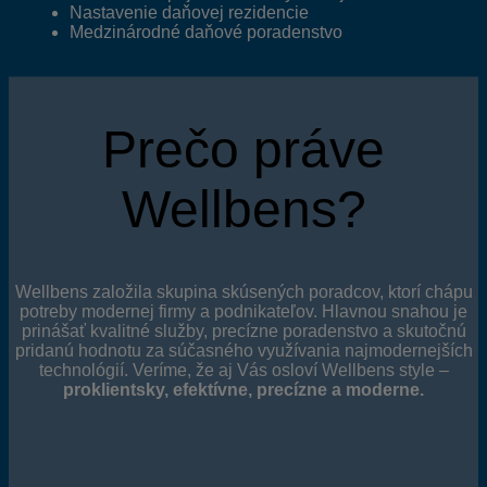
Nastavenie daňovej rezidencie
Medzinárodné daňové poradenstvo
Prečo práve
Wellbens?
Wellbens založila skupina skúsených poradcov, ktorí chápu
potreby modernej firmy a podnikateľov. Hlavnou snahou je
prinášať kvalitné služby, precízne poradenstvo a skutočnú
pridanú hodnotu za súčasného využívania najmodernejších
technológií. Veríme, že aj Vás osloví Wellbens style –
proklientsky, efektívne, precízne a moderne.