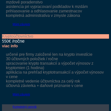
mzdové poradenstvo
asistencia pri vypracovaní podkladov k mzdám
prihlasovanie a odhlasovanie zamestnacov
kompletná administratíva v zmysle zákona
Mám záujem
Kryptoúčtovníctvo
550€
viac info
určené pre firmy založené len na krypto investície
30 účtovných položiek / ročne
spracovanie krypto transakcií a výpočet výnosov z
kryptomien (1 hodina)
aplikácia na prehľad kryptotransakcií a výpočet výnosov
v cene
kompletné vedenie účtovníctva za celý rok
účtovná závierka + daňové priznanie v cene
Mám záujem
Kompletný cenník