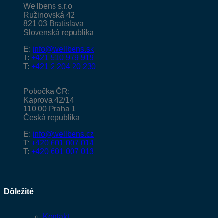
Wellbens s.r.o.
Ružinovská 42
821 03 Bratislava
Slovenská republika
E:
info@wellbens.sk
T:
+421 910 979 919
T:
+421 2 204 20 230
Pobočka ČR:
Kaprova 42/14
110 00 Praha 1
Česká republika
E:
info@wellbens.cz
T:
+420 601 007 014
T:
+420 601 007 013
Dôležité
Kontakt